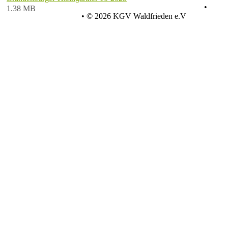
Datenschutz
•
1.38 MB
Impressum
•
© 2026 KGV Waldfrieden e.V