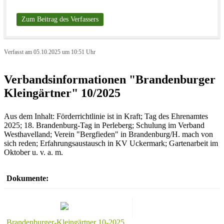
Zum Beitrag des Verfassers
Verfasst am 05.10.2025 um 10:51 Uhr
Verbandsinformationen "Brandenburger
Kleingärtner" 10/2025
Aus dem Inhalt: Förderrichtlinie ist in Kraft; Tag des Ehrenamtes
2025; 18. Brandenburg-Tag in Perleberg; Schulung im Verband
Westhavelland; Verein "Bergfieden" in Brandenburg/H. mach von
sich reden; Erfahrungsaustausch in KV Uckermark; Gartenarbeit im
Oktober u. v. a. m.
Dokumente:
Brandenburger-Kleingärtner 10-2025