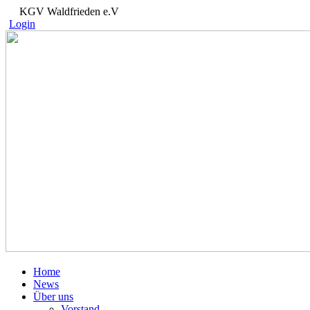
KGV Waldfrieden e.V
Login
Home
News
Über uns
Vorstand