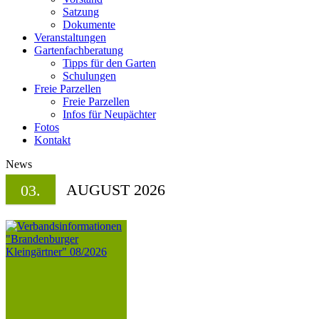
Satzung
Dokumente
Veranstaltungen
Gartenfachberatung
Tipps für den Garten
Schulungen
Freie Parzellen
Freie Parzellen
Infos für Neupächter
Fotos
Kontakt
News
AUGUST 2026
03.