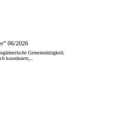
er" 06/2026
ngärtnerische Gemeinnützigkeit;
konstituiert;...