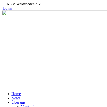
KGV Waldfrieden e.V
Login
Home
News
Über uns
Vorstand