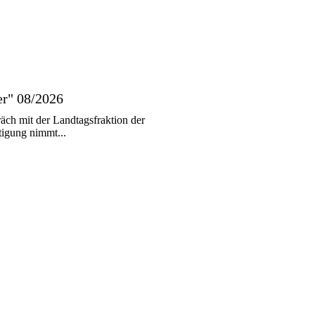
er" 08/2026
ch mit der Landtagsfraktion der
tigung nimmt...