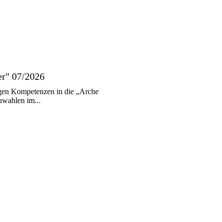
er" 07/2026
gen Kompetenzen in die „Arche
uwahlen im...